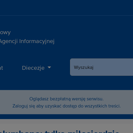
sowy
 Agencji Informacyjnej
t
Diecezje
Wyszukaj
Oglądasz bezpłatną wersję serwisu.
Zaloguj się aby uzyskać dostęp do wszystkich treści.