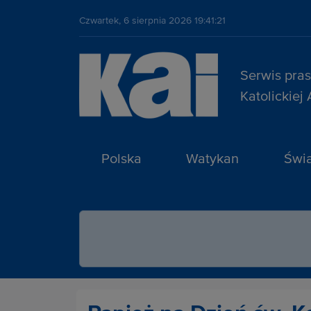
Czwartek, 6 sierpnia 2026 19:41:21
Serwis pra
Katolickiej
Polska
Watykan
Świa