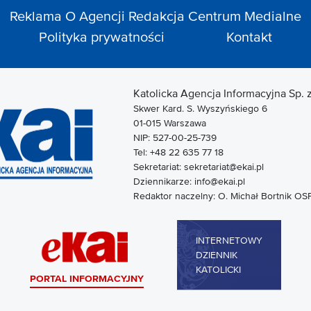
Reklama
O Agencji
Redakcja
Centrum Medialne
Polityka prywatności
Kontakt
Katolicka Agencja Informacyjna Sp. z
Skwer Kard. S. Wyszyńskiego 6
01-015 Warszawa
NIP: 527-00-25-739
Tel: +48 22 635 77 18
Sekretariat: sekretariat@ekai.pl
Dziennikarze: info@ekai.pl
Redaktor naczelny: O. Michał Bortnik OS
INTERNETOWY
DZIENNIK
KATOLICKI
PORTAL INFORMACYJNY