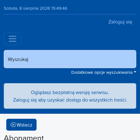
Sobota, 8 sierpnia 2026 15:49:46
Zaloguj się
Wyszukaj
Dodatkowe opcje wyszukiwania
Oglądasz bezpłatną wersję serwisu.
Zaloguj się aby uzyskać dostęp do wszystkich treści.
Wstecz
Abonament