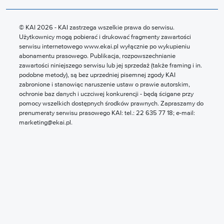
© KAI 2026 - KAI zastrzega wszelkie prawa do serwisu.
Użytkownicy mogą pobierać i drukować fragmenty zawartości
serwisu internetowego www.ekai.pl wyłącznie po wykupieniu
abonamentu prasowego. Publikacja, rozpowszechnianie
zawartości niniejszego serwisu lub jej sprzedaż (także framing i in.
podobne metody), są bez uprzedniej pisemnej zgody KAI
zabronione i stanowiąc naruszenie ustaw o prawie autorskim,
ochronie baz danych i uczciwej konkurencji - będą ścigane przy
pomocy wszelkich dostępnych środków prawnych. Zapraszamy do
prenumeraty serwisu prasowego KAI: tel.: 22 635 77 18; e-mail:
marketing@ekai.pl.