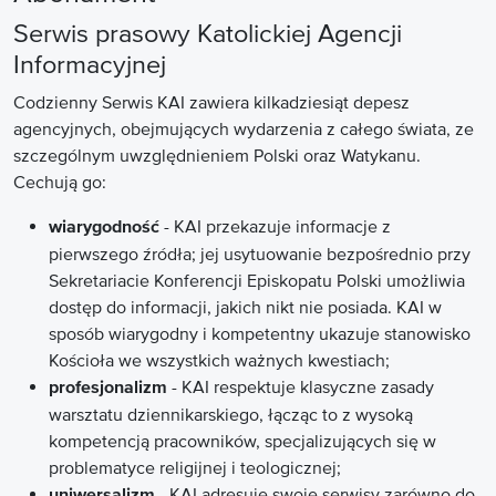
Serwis prasowy Katolickiej Agencji
Informacyjnej
Codzienny Serwis KAI zawiera kilkadziesiąt depesz
agencyjnych, obejmujących wydarzenia z całego świata, ze
szczególnym uwzględnieniem Polski oraz Watykanu.
Cechują go:
- KAI przekazuje informacje z
wiarygodność
pierwszego źródła; jej usytuowanie bezpośrednio przy
Sekretariacie Konferencji Episkopatu Polski umożliwia
dostęp do informacji, jakich nikt nie posiada. KAI w
sposób wiarygodny i kompetentny ukazuje stanowisko
Kościoła we wszystkich ważnych kwestiach;
- KAI respektuje klasyczne zasady
profesjonalizm
warsztatu dziennikarskiego, łącząc to z wysoką
kompetencją pracowników, specjalizujących się w
problematyce religijnej i teologicznej;
- KAI adresuje swoje serwisy zarówno do
uniwersalizm