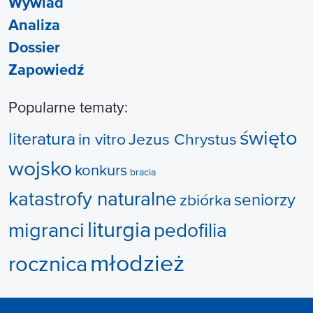
Wywiad
Analiza
Dossier
Zapowiedź
Popularne tematy:
święto
literatura
in vitro
Jezus Chrystus
wojsko
konkurs
bracia
katastrofy naturalne
seniorzy
zbiórka
liturgia
migranci
pedofilia
młodzież
rocznica