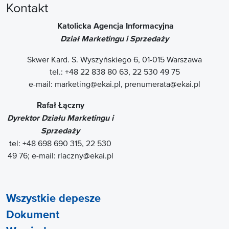
Kontakt
Katolicka Agencja Informacyjna
Dział Marketingu i Sprzedaży
Skwer Kard. S. Wyszyńskiego 6, 01-015 Warszawa
tel.: +48 22 838 80 63, 22 530 49 75
e-mail: marketing@ekai.pl, prenumerata@ekai.pl
Rafał Łączny
Dyrektor Działu Marketingu i
Sprzedaży
tel: +48
698 690 315
, 22 530
49 76; e-mail: rlaczny@ekai.pl
Wszystkie depesze
Dokument