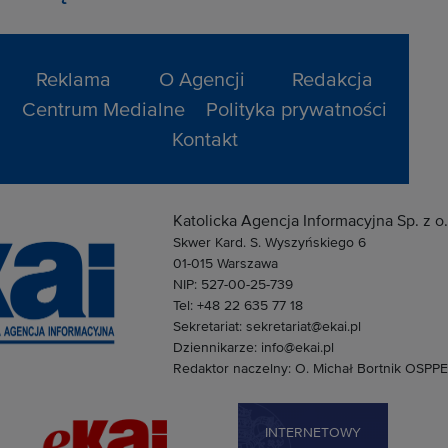
Reklama
O Agencji
Redakcja
Centrum Medialne
Polityka prywatności
Kontakt
Katolicka Agencja Informacyjna Sp. z o.
Skwer Kard. S. Wyszyńskiego 6
01-015 Warszawa
NIP: 527-00-25-739
Tel: +48 22 635 77 18
Sekretariat: sekretariat@ekai.pl
Dziennikarze: info@ekai.pl
Redaktor naczelny: O. Michał Bortnik OSPPE
INTERNETOWY