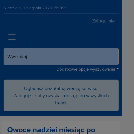
Niedziela, 9 sierpnia 2026 15:18:21
Zaloguj się
Wyszukaj
Dodatkowe opcje wyszukiwania
Oglądasz bezpłatną wersję serwisu.
Zaloguj się aby uzyskać dostęp do wszystkich
treści.
Owoce nadziei miesiąc po