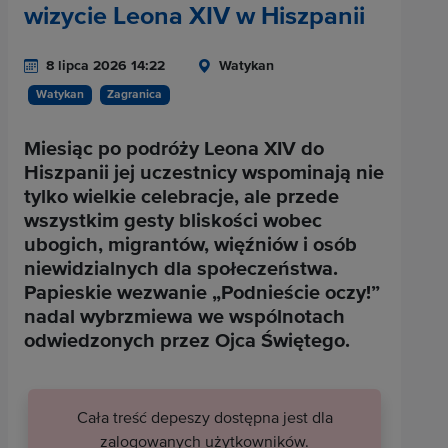
wizycie Leona XIV w Hiszpanii
8 lipca 2026 14:22
Watykan
Watykan
Zagranica
Miesiąc po podróży Leona XIV do
Hiszpanii jej uczestnicy wspominają nie
tylko wielkie celebracje, ale przede
wszystkim gesty bliskości wobec
ubogich, migrantów, więźniów i osób
niewidzialnych dla społeczeństwa.
Papieskie wezwanie „Podnieście oczy!”
nadal wybrzmiewa we wspólnotach
odwiedzonych przez Ojca Świętego.
Cała treść depeszy dostępna jest dla
zalogowanych użytkowników.