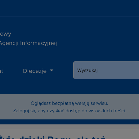
sowy
 Agencji Informacyjnej
t
Diecezje
Wyszukaj
Oglądasz bezpłatną wersję serwisu.
Zaloguj się aby uzyskać dostęp do wszystkich treści.