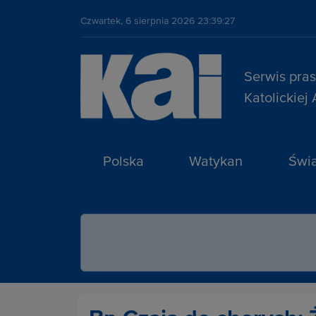
Czwartek, 6 sierpnia 2026 23:39:27
Serwis pra
Katolickiej
Polska
Watykan
Świa