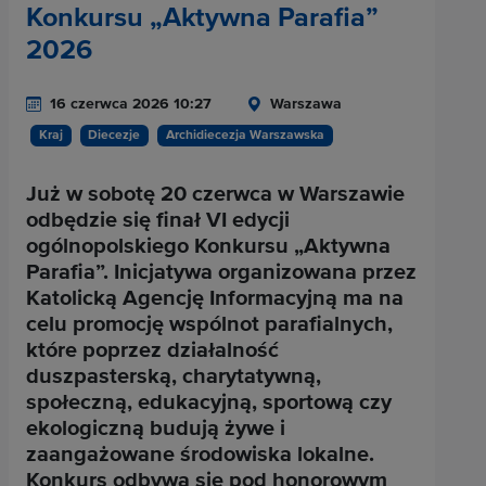
Konkursu „Aktywna Parafia”
2026
16 czerwca 2026 10:27
Warszawa
Kraj
Diecezje
Archidiecezja Warszawska
Już w sobotę 20 czerwca w Warszawie
odbędzie się finał VI edycji
ogólnopolskiego Konkursu „Aktywna
Parafia”. Inicjatywa organizowana przez
Katolicką Agencję Informacyjną ma na
celu promocję wspólnot parafialnych,
które poprzez działalność
duszpasterską, charytatywną,
społeczną, edukacyjną, sportową czy
ekologiczną budują żywe i
zaangażowane środowiska lokalne.
Konkurs odbywa się pod honorowym