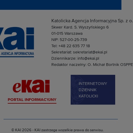
Katolicka Agencja Informacyjna Sp. z o.
Skwer Kard. S. Wyszyńskiego 6
01-015 Warszawa
NIP: 527-00-25-739
Tel: +48 22 635 77 18
Sekretariat: sekretariat@ekai.pl
Dziennikarze: info@ekai.pl
Redaktor naczelny: O. Michał Bortnik OSPPE
INTERNETOWY
DZIENNIK
KATOLICKI
PORTAL INFORMACYJNY
© KAI 2026 - KAI zastrzega wszelkie prawa do serwisu.