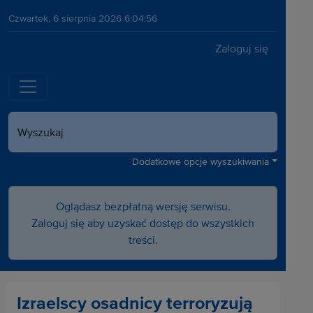
Czwartek, 6 sierpnia 2026 6:04:56
Zaloguj się
Wyszukaj
Dodatkowe opcje wyszukiwania
Oglądasz bezpłatną wersję serwisu.
Zaloguj się aby uzyskać dostęp do wszystkich
treści.
Izraelscy osadnicy terroryzują