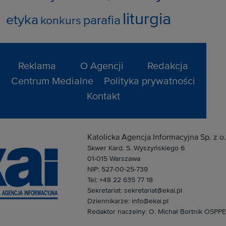
liturgia
etyka
parafia
konkurs
Reklama
O Agencji
Redakcja
Centrum Medialne
Polityka prywatności
Kontakt
Katolicka Agencja Informacyjna Sp. z o.
Skwer Kard. S. Wyszyńskiego 6
01-015 Warszawa
NIP: 527-00-25-739
Tel: +48 22 635 77 18
Sekretariat: sekretariat@ekai.pl
Dziennikarze: info@ekai.pl
Redaktor naczelny: O. Michał Bortnik OSPPE