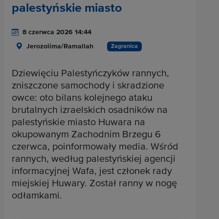
palestyńskie miasto
8 czerwca 2026 14:44
Jerozolima/Ramallah
Zagranica
Dziewięciu Palestyńczyków rannych,
zniszczone samochody i skradzione
owce: oto bilans kolejnego ataku
brutalnych izraelskich osadników na
palestyńskie miasto Huwara na
okupowanym Zachodnim Brzegu 6
czerwca, poinformowały media. Wśród
rannych, według palestyńskiej agencji
informacyjnej Wafa, jest członek rady
miejskiej Huwary. Został ranny w nogę
odłamkami.