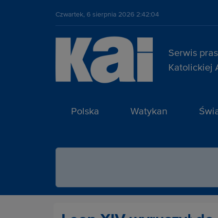
Czwartek, 6 sierpnia 2026 2:42:04
Serwis pra
Katolickiej
Polska
Watykan
Świa