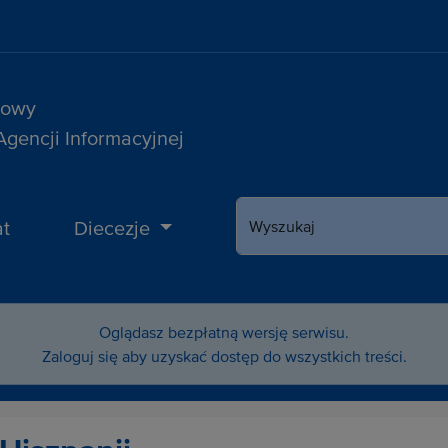
sowy
 Agencji Informacyjnej
t
Diecezje
Wyszukaj
Oglądasz bezpłatną wersję serwisu.
Zaloguj się aby uzyskać dostęp do wszystkich treści.