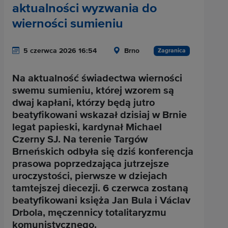
aktualności wyzwania do
wierności sumieniu
5 czerwca 2026 16:54
Brno
Zagranica
Na aktualność świadectwa wierności
swemu sumieniu, której wzorem są
dwaj kapłani, którzy będą jutro
beatyfikowani wskazał dzisiaj w Brnie
legat papieski, kardynał Michael
Czerny SJ. Na terenie Targów
Brneńskich odbyła się dziś konferencja
prasowa poprzedzająca jutrzejsze
uroczystości, pierwsze w dziejach
tamtejszej diecezji. 6 czerwca zostaną
beatyfikowani księża Jan Bula i Václav
Drbola, męczennicy totalitaryzmu
komunistycznego.