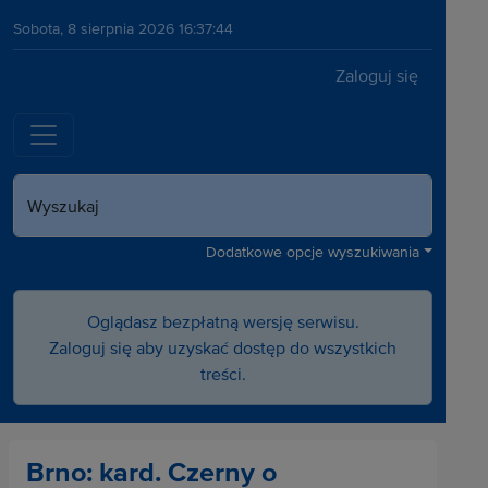
Sobota, 8 sierpnia 2026 16:37:44
Zaloguj się
Wyszukaj
Dodatkowe opcje wyszukiwania
Oglądasz bezpłatną wersję serwisu.
Zaloguj się aby uzyskać dostęp do wszystkich
treści.
Brno: kard. Czerny o