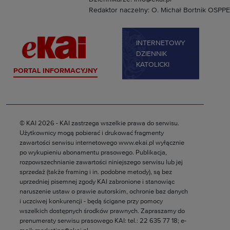
Redaktor naczelny: O. Michał Bortnik OSPPE
INTERNETOWY
DZIENNIK
KATOLICKI
PORTAL INFORMACYJNY
© KAI 2026 - KAI zastrzega wszelkie prawa do serwisu.
Użytkownicy mogą pobierać i drukować fragmenty
zawartości serwisu internetowego www.ekai.pl wyłącznie
po wykupieniu abonamentu prasowego. Publikacja,
rozpowszechnianie zawartości niniejszego serwisu lub jej
sprzedaż (także framing i in. podobne metody), są bez
uprzedniej pisemnej zgody KAI zabronione i stanowiąc
naruszenie ustaw o prawie autorskim, ochronie baz danych
i uczciwej konkurencji - będą ścigane przy pomocy
wszelkich dostępnych środków prawnych. Zapraszamy do
prenumeraty serwisu prasowego KAI: tel.: 22 635 77 18; e-