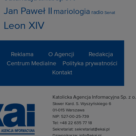
Jan Paweł II
mariologia
radio
Senat
Leon XIV
Reklama
O Agencji
Redakcja
Centrum Medialne
Polityka prywatności
Kontakt
Katolicka Agencja Informacyjna Sp. z o.
Skwer Kard. S. Wyszyńskiego 6
01-015 Warszawa
NIP: 527-00-25-739
Tel: +48 22 635 77 18
Sekretariat: sekretariat@ekai.pl
Dziennikarze: info@ekai.pl