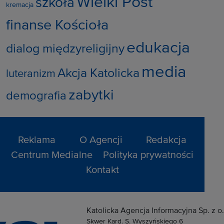
Wielki Post
szkoła
kremacja
finanse Kościoła
edukacja
dialog międzyreligijny
media
Akcja Katolicka
luteranizm
zabytki
demografia
Reklama
O Agencji
Redakcja
Centrum Medialne
Polityka prywatności
Kontakt
Katolicka Agencja Informacyjna Sp. z o.
Skwer Kard. S. Wyszyńskiego 6