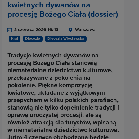
kwietnych dywanów na
procesję Bożego Ciała (dossier)
3 czerwca 2026 16:43
Warszawa
Kraj
Diecezje
Diecezja Włocławska
Tradycje kwietnych dywanów na
procesję Bożego Ciała stanowią
niematerialne dziedzictwo kulturowe,
przekazywane z pokolenia na
pokolenie. Piękne kompozycję
kwiatowe, układane z wyjątkowym
przepychem w kilku polskich parafiach,
stanowią nie tylko dopełnienie tradycji i
oprawę uroczystej procesji, ale są
również atrakcją dla turystów, wpisaną
w niematerialne dziedzictwo kulturowe.
Jutro 4 czerwca obchodzona będzie