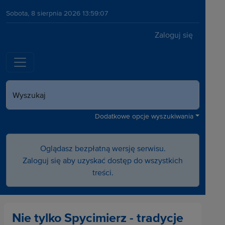
Sobota, 8 sierpnia 2026 13:59:07
Zaloguj się
Wyszukaj
Dodatkowe opcje wyszukiwania
Oglądasz bezpłatną wersję serwisu.
Zaloguj się aby uzyskać dostęp do wszystkich
treści.
Nie tylko Spycimierz - tradycje