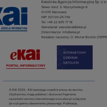
Katolicka Agencja Informacyjna Sp. z o.
Skwer Kard. S. Wyszyńskiego 6
01-015 Warszawa
NIP: 527-00-25-739
Tel: +48 22 635 77 18
Sekretariat: sekretariat@ekai.pl
Dziennikarze: info@ekai.pl
Redaktor naczelny: O. Michał Bortnik OSPPE
INTERNETOWY
DZIENNIK
KATOLICKI
PORTAL INFORMACYJNY
© KAI 2026 - KAI zastrzega wszelkie prawa do serwisu.
Użytkownicy mogą pobierać i drukować fragmenty
zawartości serwisu internetowego www.ekai.pl wyłącznie
po wykupieniu abonamentu prasowego. Publikacja,