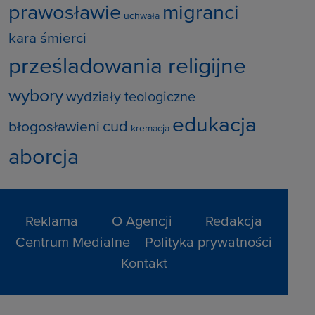
prawosławie
migranci
uchwała
kara śmierci
prześladowania religijne
wybory
wydziały teologiczne
edukacja
cud
błogosławieni
kremacja
aborcja
Reklama
O Agencji
Redakcja
Centrum Medialne
Polityka prywatności
Kontakt