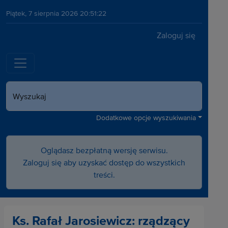
Piątek, 7 sierpnia 2026 20:51:22
Zaloguj się
Wyszukaj
Dodatkowe opcje wyszukiwania
Oglądasz bezpłatną wersję serwisu.
Zaloguj się aby uzyskać dostęp do wszystkich
treści.
Ks. Rafał Jarosiewicz: rządzący