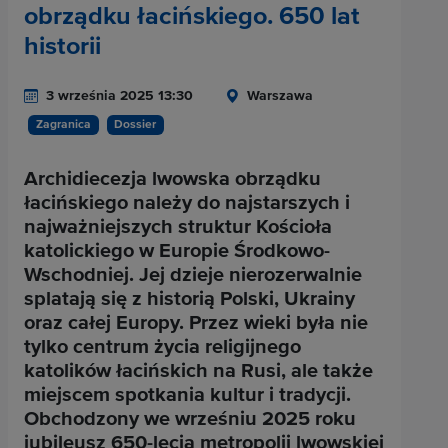
obrządku łacińskiego. 650 lat
historii
3 września 2025 13:30
Warszawa
Zagranica
Dossier
Archidiecezja lwowska obrządku
łacińskiego należy do najstarszych i
najważniejszych struktur Kościoła
katolickiego w Europie Środkowo-
Wschodniej. Jej dzieje nierozerwalnie
splatają się z historią Polski, Ukrainy
oraz całej Europy. Przez wieki była nie
tylko centrum życia religijnego
katolików łacińskich na Rusi, ale także
miejscem spotkania kultur i tradycji.
Obchodzony we wrześniu 2025 roku
jubileusz 650-lecia metropolii lwowskiej