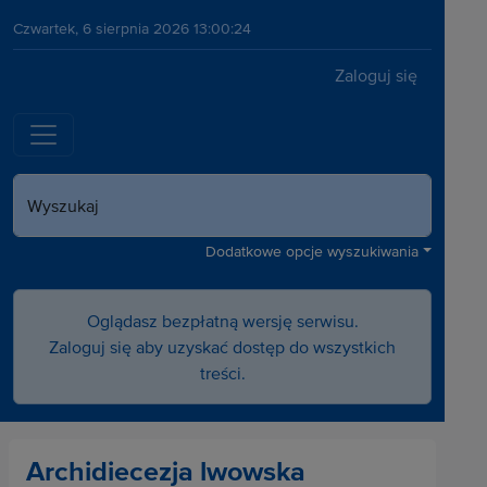
Czwartek, 6 sierpnia 2026 13:00:24
Zaloguj się
Wyszukaj
Dodatkowe opcje wyszukiwania
Oglądasz bezpłatną wersję serwisu.
Zaloguj się aby uzyskać dostęp do wszystkich
treści.
Archidiecezja lwowska