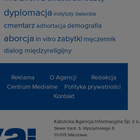
dyplomacja
instytuty świeckie
cmentarz
demografia
adhortacja
aborcja
zabytki
in vitro
męczennik
dialog międzyreligijny
Reklama
O Agencji
Redakcja
Centrum Medialne
Polityka prywatności
Kontakt
Katolicka Agencja Informacyjna Sp. z o.
Skwer Kard. S. Wyszyńskiego 6
01-015 Warszawa