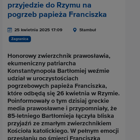
przyjedzie do Rzymu na
pogrzeb papieża Franciszka
25 kwietnia 2025 17:09
Stambuł
Zagranica
Honorowy zwierzchnik prawosławia,
ekumeniczny patriarcha
Konstantynopola Bartłomiej weźmie
udział w uroczystościach
pogrzebowych papieża Franciszka,
które odbędą się 26 kwietnia w Rzymie.
Poinformowały o tym dzisiaj greckie
media prawosławne i przypomniały, że
85-letniego Bartłomieja łączyła bliska
przyjaźń ze zmarłym zwierzchnikiem
Kościoła katolickiego. W pełnym emocji
przesłaniu po śmierci Franciszka