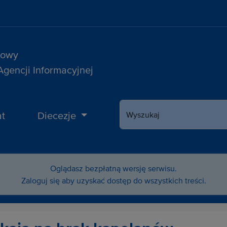
sowy
 Agencji Informacyjnej
t
Diecezje
Wyszukaj
Oglądasz bezpłatną wersję serwisu.
Zaloguj się aby uzyskać dostęp do wszystkich treści.