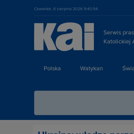
Czwartek, 6 sierpnia 2026 9:40:54
Serwis pra
Katolickiej
Polska
Watykan
Świa