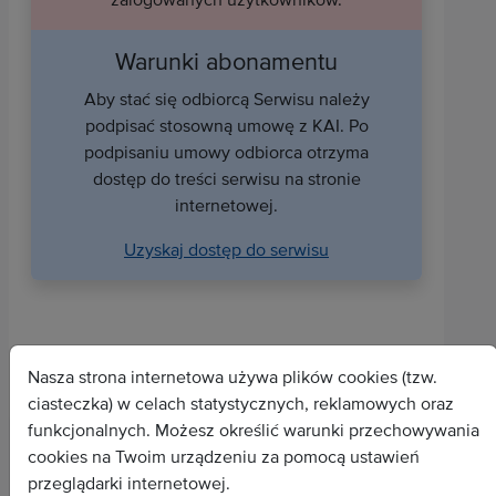
Warunki abonamentu
Aby stać się odbiorcą Serwisu należy
podpisać stosowną umowę z KAI. Po
podpisaniu umowy odbiorca otrzyma
dostęp do treści serwisu na stronie
internetowej.
Uzyskaj dostęp do serwisu
Nasza strona internetowa używa plików cookies (tzw.
ciasteczka) w celach statystycznych, reklamowych oraz
funkcjonalnych. Możesz określić warunki przechowywania
cookies na Twoim urządzeniu za pomocą ustawień
przeglądarki internetowej.
Wszystkie depesze