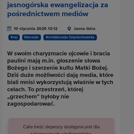
jasnogórska ewangelizacja za
pośrednictwem mediów
10 stycznia 2025 13:12
Jasna Góra
Kraj
Diecezje
Archidiecezja Częstochowska
W swoim charyzmacie ojcowie i bracia
paulini mają m.in. głoszenie słowa
Bożego i szerzenie kultu Matki Bożej.
Dziś duże możliwości dają media, które
biali mnisi wykorzystują właśnie w tych
celach. To przestrzeń, której
„grzechem” byłoby nie
zagospodarować.
Cała treść depeszy dostępna jest dla
zalogowanych użytkowników.