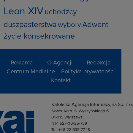
Leon XIV
uchodźcy
duszpasterstwa
Adwent
wybory
życie konsekrowane
Reklama
O Agencji
Redakcja
Centrum Medialne
Polityka prywatności
Kontakt
Katolicka Agencja Informacyjna Sp. z o.
Skwer Kard. S. Wyszyńskiego 6
01-015 Warszawa
NIP: 527-00-25-739
Tel: +48 22 635 77 18