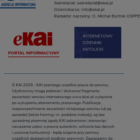
Sekretariat: sekretariat@ekai.pl
Dziennikarze: info@ekai.pl
Redaktor naczelny: O. Michał Bortnik OSPPE
INTERNETOWY
DZIENNIK
KATOLICKI
PORTAL INFORMACYJNY
© KAI 2026 - KAI zastrzega wszelkie prawa do serwisu.
Użytkownicy mogą pobierać i drukować fragmenty
zawartości serwisu internetowego www.ekai.pl wyłącznie
po wykupieniu abonamentu prasowego. Publikacja,
rozpowszechnianie zawartości niniejszego serwisu lub jej
sprzedaż (także framing i in. podobne metody), są bez
uprzedniej pisemnej zgody KAI zabronione i stanowiąc
naruszenie ustaw o prawie autorskim, ochronie baz danych
i uczciwej konkurencji - będą ścigane przy pomocy
wszelkich dostępnych środków prawnych. Zapraszamy do