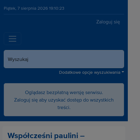
Piątek, 7 sierpnia 2026 19:10:23
Zaloguj się
Wyszukaj
Dodatkowe opcje wyszukiwania
Oglądasz bezpłatną wersję serwisu.
Zaloguj się aby uzyskać dostęp do wszystkich
treści.
Współcześni paulini –