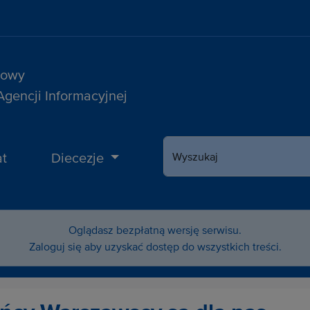
sowy
 Agencji Informacyjnej
t
Diecezje
Wyszukaj
Oglądasz bezpłatną wersję serwisu.
Zaloguj się aby uzyskać dostęp do wszystkich treści.