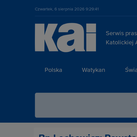
Czwartek, 6 sierpnia 2026 9:29:41
Serwis pra
Katolickiej
Polska
Watykan
Świa