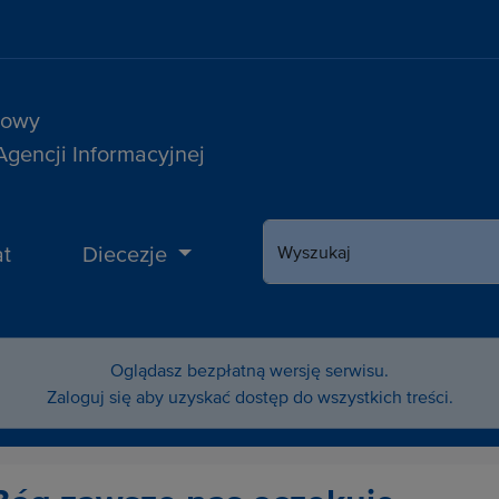
sowy
 Agencji Informacyjnej
t
Diecezje
Wyszukaj
Oglądasz bezpłatną wersję serwisu.
Zaloguj się aby uzyskać dostęp do wszystkich treści.