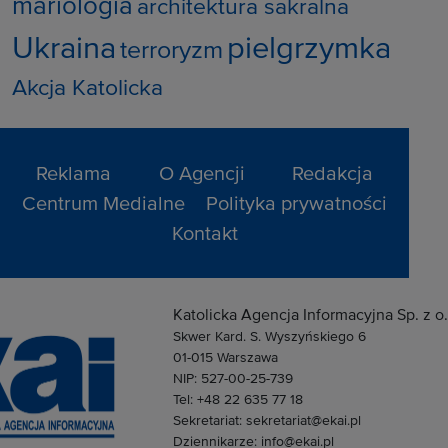
mariologia
architektura sakralna
Ukraina
pielgrzymka
terroryzm
Akcja Katolicka
Reklama
O Agencji
Redakcja
Centrum Medialne
Polityka prywatności
Kontakt
Katolicka Agencja Informacyjna Sp. z o.
Skwer Kard. S. Wyszyńskiego 6
01-015 Warszawa
NIP: 527-00-25-739
Tel: +48 22 635 77 18
Sekretariat: sekretariat@ekai.pl
Dziennikarze: info@ekai.pl