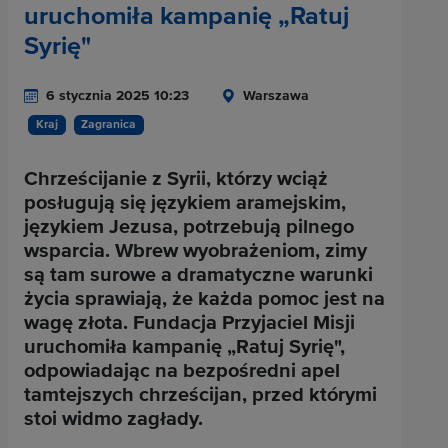
uruchomiła kampanię „Ratuj
Syrię"
6 stycznia 2025 10:23
Warszawa
Kraj
Zagranica
Chrześcijanie z Syrii, którzy wciąż
posługują się językiem aramejskim,
językiem Jezusa, potrzebują pilnego
wsparcia. Wbrew wyobrażeniom, zimy
są tam surowe a dramatyczne warunki
życia sprawiają, że każda pomoc jest na
wagę złota. Fundacja Przyjaciel Misji
uruchomiła kampanię „Ratuj Syrię",
odpowiadając na bezpośredni apel
tamtejszych chrześcijan, przed którymi
stoi widmo zagłady.