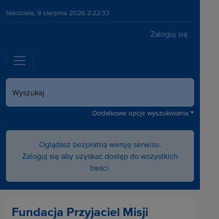
Niedziela, 9 sierpnia 2026 2:22:33
Zaloguj się
Wyszukaj
Dodatkowe opcje wyszukiwania
Oglądasz bezpłatną wersję serwisu.
Zaloguj się aby uzyskać dostęp do wszystkich
treści.
Fundacja Przyjaciel Misji