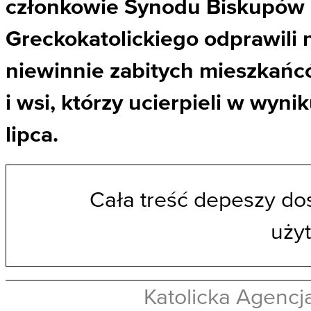
członkowie Synodu Biskupów 
Greckokatolickiego odprawili
niewinnie zabitych mieszkańc
i wsi, którzy ucierpieli w wyn
lipca.
Cała treść depeszy do
uży
Katolicka Agencja