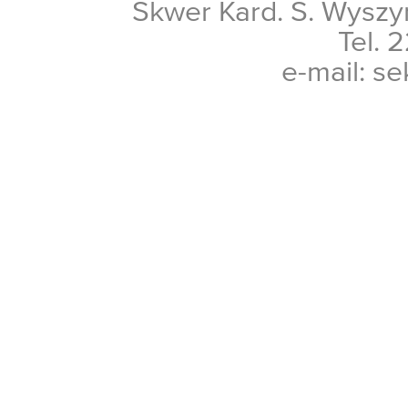
Skwer Kard. S. Wyszy
Tel. 
e-mail: se