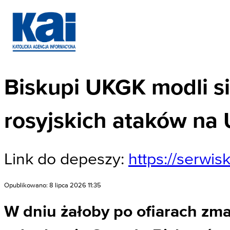
Biskupi UKGK modli si
rosyjskich ataków na 
Link do depeszy:
https://serwi
Opublikowano: 8 lipca 2026 11:35
W dniu żałoby po ofiarach zm