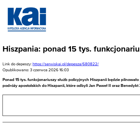
Hiszpania: ponad 15 tys. funkcjonari
Link do depeszy:
https://serwiskai.pl/depesza/680822/
Opublikowano: 3 czerwca 2026 16:03
Ponad 15 tys. funkcjonariuszy służb policyjnych Hiszpanii będzie pilnował
podróży apostolskich do Hiszpanii, które odbyli Jan Paweł II oraz Benedykt 