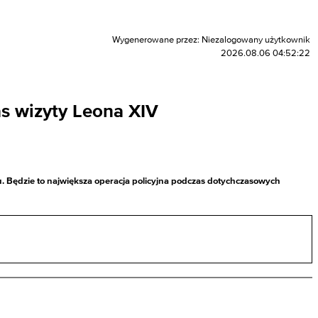
Wygenerowane przez: Niezalogowany użytkownik
2026.08.06 04:52:22
as wizyty Leona XIV
u. Będzie to największa operacja policyjna podczas dotychczasowych