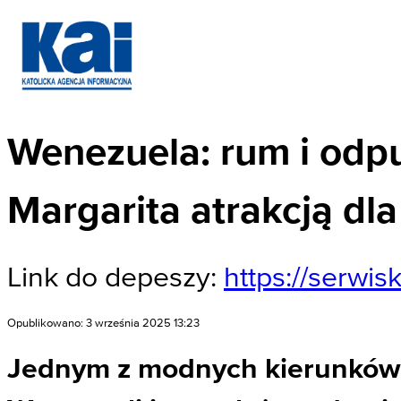
Wenezuela: rum i odp
Margarita atrakcją dla
Link do depeszy:
https://serwi
Opublikowano: 3 września 2025 13:23
Jednym z modnych kierunków 