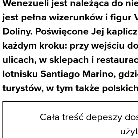
Wenezueli jest należąca do ni
jest pełna wizerunków i figur V
Doliny. Poświęcone Jej kaplic
każdym kroku: przy wejściu do
ulicach, w sklepach i restau
lotnisku Santiago Marino, gdz
turystów, w tym także polskich
Cała treść depeszy do
uży