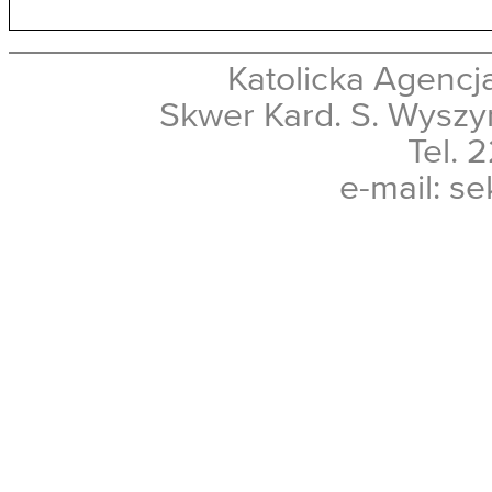
Katolicka Agencja
Skwer Kard. S. Wyszy
Tel. 
e-mail: se