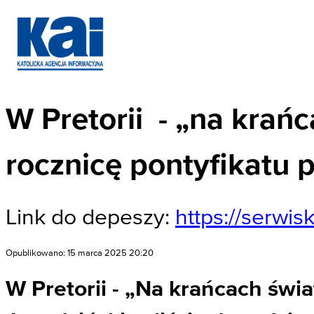
W Pretorii - „na krań
rocznicę pontyfikatu 
Link do depeszy:
https://serwis
Opublikowano: 15 marca 2025 20:20
W Pretorii - „Na krańcach świa