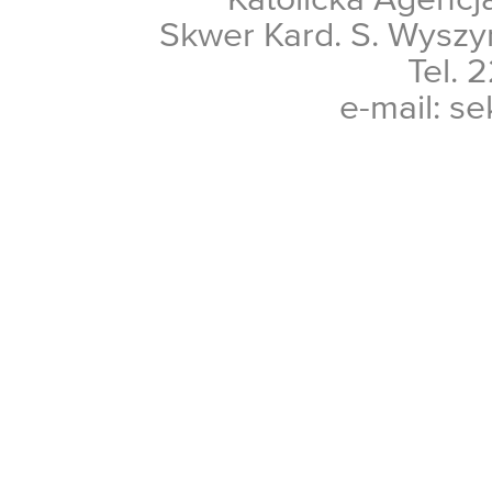
Skwer Kard. S. Wyszy
Tel. 
e-mail: se